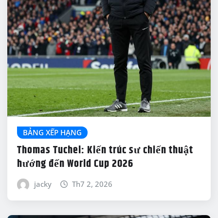
BẢNG XẾP HẠNG
Thomas Tuchel: Kiến trúc sư chiến thuật
hướng đến World Cup 2026
jacky
Th7 2, 2026