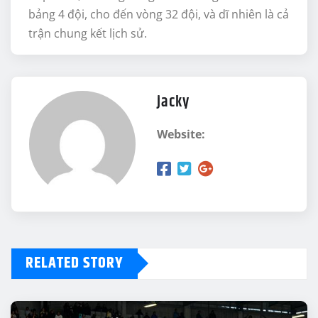
bảng 4 đội, cho đến vòng 32 đội, và dĩ nhiên là cả
trận chung kết lịch sử.
jacky
Website:
RELATED STORY