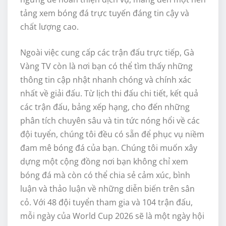
tảng xem bóng đá trực tuyến đáng tin cậy và
chất lượng cao.
Ngoài việc cung cấp các trận đấu trực tiếp, Gà
Vàng TV còn là nơi bạn có thể tìm thấy những
thông tin cập nhật nhanh chóng và chính xác
nhất về giải đấu. Từ lịch thi đấu chi tiết, kết quả
các trận đấu, bảng xếp hạng, cho đến những
phân tích chuyên sâu và tin tức nóng hổi về các
đội tuyển, chúng tôi đều có sẵn để phục vụ niềm
đam mê bóng đá của bạn. Chúng tôi muốn xây
dựng một cộng đồng nơi bạn không chỉ xem
bóng đá mà còn có thể chia sẻ cảm xúc, bình
luận và thảo luận về những diễn biến trên sân
cỏ. Với 48 đội tuyển tham gia và 104 trận đấu,
mỗi ngày của World Cup 2026 sẽ là một ngày hội