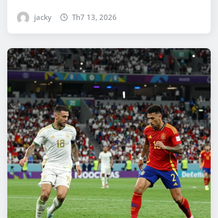
jacky
Th7 13, 2026