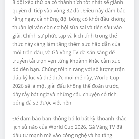
8 đội xếp thứ ba có thành tích tốt nhất sẽ giành
quyền đi tiếp vào vòng 32 đội. Điều này đảm bảo
rằng ngay cả những đội bóng có khởi đầu không
thuận lợi vẫn còn cơ hội sửa sai và tiến sâu vào
giải. Chính sự phức tạp và kịch tính trong thể
thức này càng làm tăng thêm sức hấp dẫn của
mỗi trận đấu, và Gà Vàng TV đã sẵn sàng để
truyền tải trọn vẹn từng khoảnh khắc cảm xúc
đó đến bạn. Chúng tôi tin rằng với số lượng trận
đấu kỷ lục và thể thức mới mẻ này, World Cup
2026 sẽ là một giải đấu không thể đoán trước,
đầy rẫy bất ngờ và những câu chuyện cổ tích
bóng đá sẽ được viết nên.
Để đảm bảo bạn không bỏ lỡ bất kỳ khoảnh khắc
lịch sử nào của World Cup 2026, Gà Vàng TV đã
đầu tư mạnh mẽ vào công nghệ và hạ tầng.