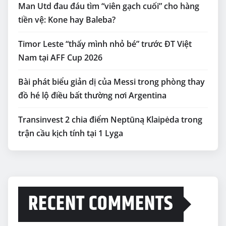
Man Utd đau đáu tìm “viên gạch cuối” cho hàng
tiền vệ: Kone hay Baleba?
Timor Leste “thấy mình nhỏ bé” trước ĐT Việt
Nam tại AFF Cup 2026
Bài phát biểu giản dị của Messi trong phòng thay
đồ hé lộ điều bất thường nơi Argentina
Transinvest 2 chia điểm Neptūną Klaipėda trong
trận cầu kịch tính tại 1 Lyga
RECENT COMMENTS