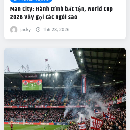
Man City: Hành trình bất tận, World Cup
2026 vẫy gọi các ngôi sao
jacky
Th6 28, 2026