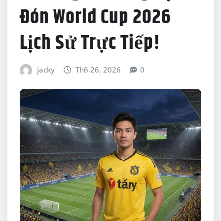
Đón World Cup 2026
Lịch Sử Trực Tiếp!
jacky
Th6 26, 2026
0