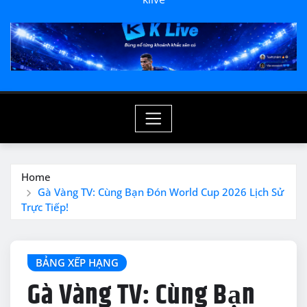
Home
Gà Vàng TV: Cùng Bạn Đón World Cup 2026 Lịch Sử
Trực Tiếp!
BẢNG XẾP HẠNG
Gà Vàng TV: Cùng Bạn