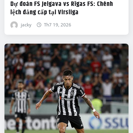
Dự đoán FS Jelgava vs Rīgas FS: Chênh
lệch đẳng cấp tại Virsliga
jacky
Th7 19, 2026