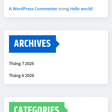
A WordPress Commenter
trong
Hello world!
ARCHIVES
Tháng 7 2026
Tháng 6 2026
CATEGORIES