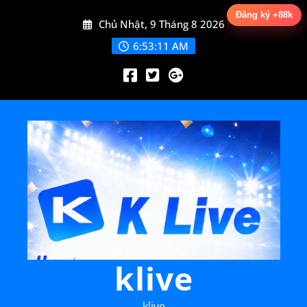
Skip
Đăng ký +88k
Chủ Nhật, 9 Tháng 8 2026
to
content
6:53:13 AM
klive
klive