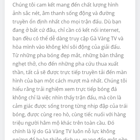
Chúng tôi cam kết mang đến chất lượng hình
ảnh sắc nét, âm thanh sống động và đường
truyền ổn định nhất cho mọi trận đấu. Dù bạn
đang ở bất cứ đâu, chỉ cần có kết nối internet,
bạn đều có thể dễ dàng truy cập Gà Vàng TV và
hòa mình vào không khí sôi động của giải đấu.
Từ những pha bóng đẹp mắt, những bàn thắng
nghẹt thở, cho đến những pha cứu thua xuất
thần, tất cả sẽ được trực tiếp truyền tải đến màn
hình của bạn một cách mượt mà nhất. Chúng tôi
hiểu rằng trải nghiệm xem trực tiếp bóng đá
không chỉ là việc nhìn thấy trận đấu, mà còn là
cảm giác được sống trong từng nhịp đập của trái
bóng, được cùng reo hò, cùng tiếc nuối với hàng
triệu người hâm mộ khác trên toàn cầu. Đó
chính là lý do Gà Vàng TV luôn nỗ lực không
ngừng để hoàn thiện dịch vụ, mang đến một nền