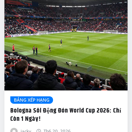
BẢNG XẾP HẠNG
Bologna Sôi Động Đón World Cup 2026: Chỉ
Còn 1 Ngày!
jacky
Th6 20, 2026