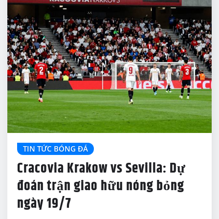
TIN TỨC BÓNG ĐÁ
Cracovia Krakow vs Sevilla: Dự
đoán trận giao hữu nóng bỏng
ngày 19/7