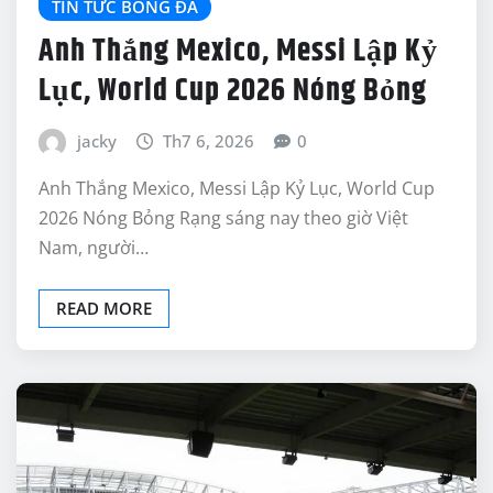
TIN TỨC BÓNG ĐÁ
Anh Thắng Mexico, Messi Lập Kỷ
Lục, World Cup 2026 Nóng Bỏng
jacky
Th7 6, 2026
0
Anh Thắng Mexico, Messi Lập Kỷ Lục, World Cup
2026 Nóng Bỏng Rạng sáng nay theo giờ Việt
Nam, người…
READ MORE