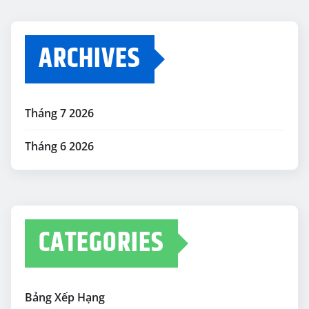
ARCHIVES
Tháng 7 2026
Tháng 6 2026
CATEGORIES
Bảng Xếp Hạng