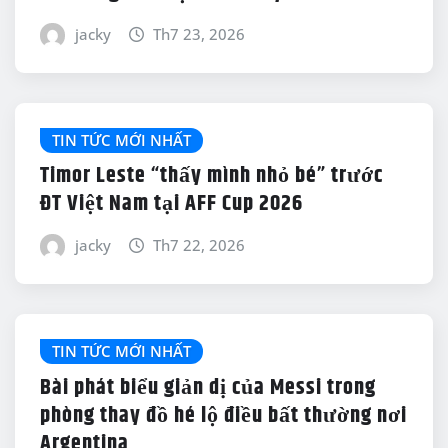
jacky
Th7 23, 2026
TIN TỨC MỚI NHẤT
Timor Leste “thấy mình nhỏ bé” trước
ĐT Việt Nam tại AFF Cup 2026
jacky
Th7 22, 2026
TIN TỨC MỚI NHẤT
Bài phát biểu giản dị của Messi trong
phòng thay đồ hé lộ điều bất thường nơi
Argentina