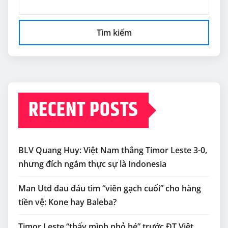
Tìm kiếm
RECENT POSTS
BLV Quang Huy: Việt Nam thắng Timor Leste 3-0,
nhưng đích ngắm thực sự là Indonesia
Man Utd đau đáu tìm “viên gạch cuối” cho hàng
tiền vệ: Kone hay Baleba?
Timor Leste “thấy mình nhỏ bé” trước ĐT Việt