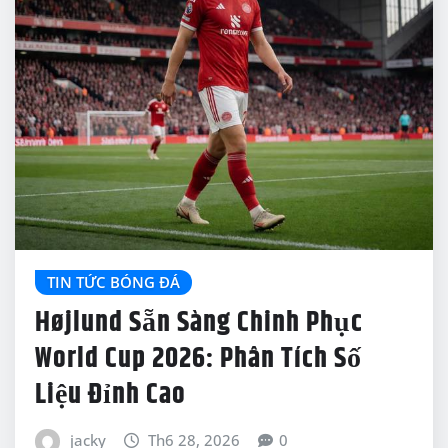
TIN TỨC BÓNG ĐÁ
Højlund Sẵn Sàng Chinh Phục
World Cup 2026: Phân Tích Số
Liệu Đỉnh Cao
jacky
Th6 28, 2026
0