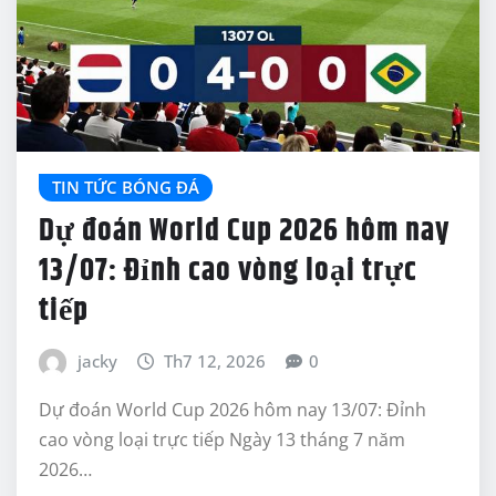
TIN TỨC BÓNG ĐÁ
Dự đoán World Cup 2026 hôm nay
13/07: Đỉnh cao vòng loại trực
tiếp
jacky
Th7 12, 2026
0
Dự đoán World Cup 2026 hôm nay 13/07: Đỉnh
cao vòng loại trực tiếp Ngày 13 tháng 7 năm
2026…