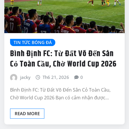
TIN TỨC BÓNG ĐÁ
Bình Định FC: Từ Đất Võ Đến Sân
Cỏ Toàn Cầu, Chờ World Cup 2026
jacky
Th6 21, 2026
0
Bình Định FC: Từ Đất Võ Đến Sân Cỏ Toàn Cầu,
Chờ World Cup 2026 Bạn có cảm nhận được…
READ MORE