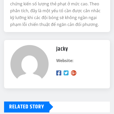
chứng kiến số lượng thẻ phạt ở mức cao. Theo
phân tích, đây là một yếu tố cần được cân nhắc
kỹ lưỡng khi các đội bóng sẽ không ngần ngại
phạm lỗi chiến thuật để ngăn cản đối phương.
jacky
Website:
RELATED STORY