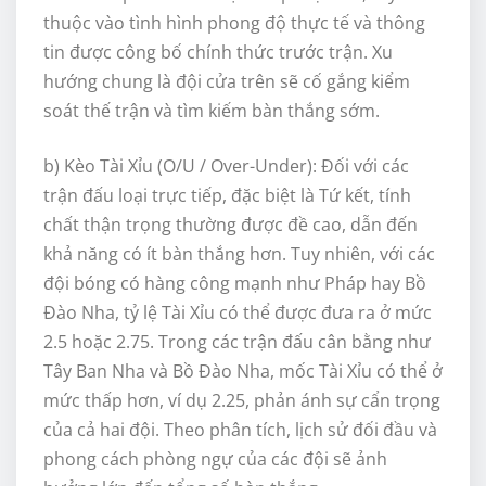
thuộc vào tình hình phong độ thực tế và thông
tin được công bố chính thức trước trận. Xu
hướng chung là đội cửa trên sẽ cố gắng kiểm
soát thế trận và tìm kiếm bàn thắng sớm.
b) Kèo Tài Xỉu (O/U / Over-Under): Đối với các
trận đấu loại trực tiếp, đặc biệt là Tứ kết, tính
chất thận trọng thường được đề cao, dẫn đến
khả năng có ít bàn thắng hơn. Tuy nhiên, với các
đội bóng có hàng công mạnh như Pháp hay Bồ
Đào Nha, tỷ lệ Tài Xỉu có thể được đưa ra ở mức
2.5 hoặc 2.75. Trong các trận đấu cân bằng như
Tây Ban Nha và Bồ Đào Nha, mốc Tài Xỉu có thể ở
mức thấp hơn, ví dụ 2.25, phản ánh sự cẩn trọng
của cả hai đội. Theo phân tích, lịch sử đối đầu và
phong cách phòng ngự của các đội sẽ ảnh