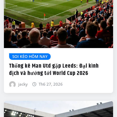
SOI KÈO HÔM NAY
Thống kê Man Utd gặp Leeds: Đại kình
địch và hướng tới World Cup 2026
jacky
Th6 27, 2026