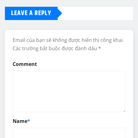
LEAVE A REPLY
Email của bạn sẽ không được hiển thị công khai.
Các trường bắt buộc được đánh dấu
*
Comment
Name
*