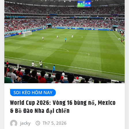
SOI KÈO HÔM NAY
World Cup 2026: Vòng 16 bùng nổ, Mexico
& Bồ Đào Nha đại chiến
jacky
Th7 5, 2026