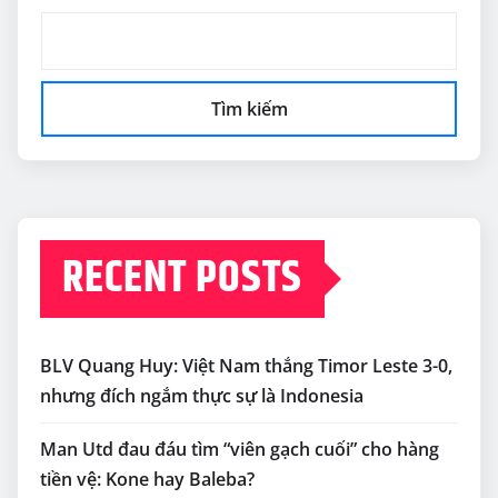
Tìm kiếm
RECENT POSTS
BLV Quang Huy: Việt Nam thắng Timor Leste 3-0,
nhưng đích ngắm thực sự là Indonesia
Man Utd đau đáu tìm “viên gạch cuối” cho hàng
tiền vệ: Kone hay Baleba?