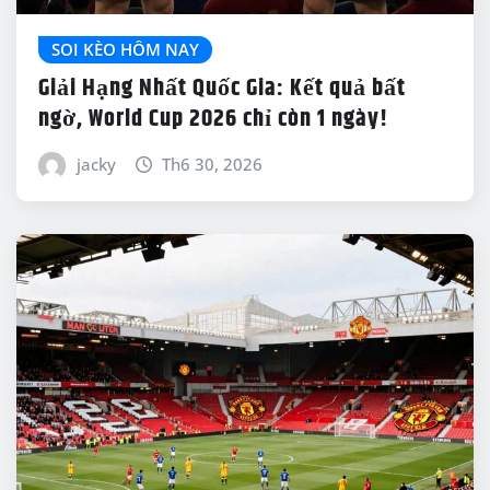
SOI KÈO HÔM NAY
Giải Hạng Nhất Quốc Gia: Kết quả bất
ngờ, World Cup 2026 chỉ còn 1 ngày!
jacky
Th6 30, 2026