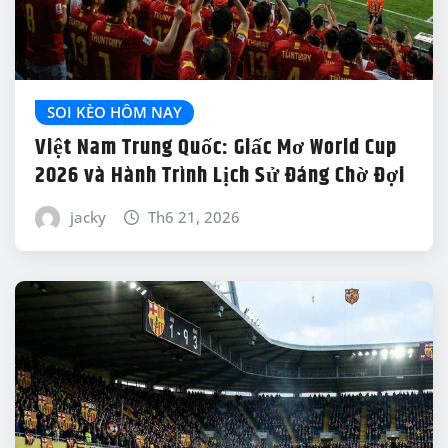
SOI KÈO HÔM NAY
Việt Nam Trung Quốc: Giấc Mơ World Cup
2026 và Hành Trình Lịch Sử Đáng Chờ Đợi
jacky
Th6 21, 2026