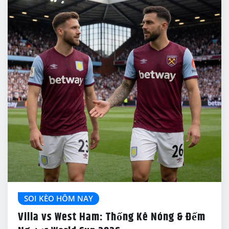
SOI KÈO HÔM NAY
Villa vs West Ham: Thống Kê Nóng & Đếm