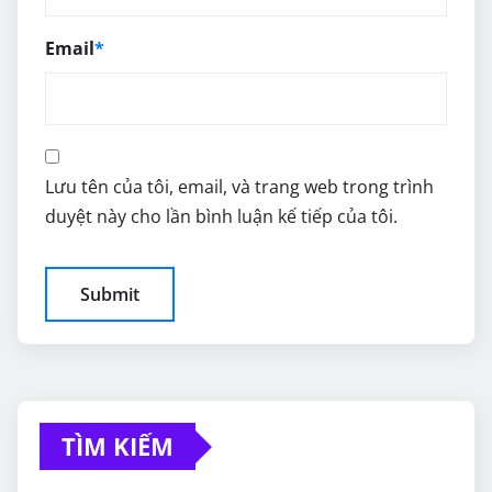
Email
*
Lưu tên của tôi, email, và trang web trong trình
duyệt này cho lần bình luận kế tiếp của tôi.
TÌM KIẾM