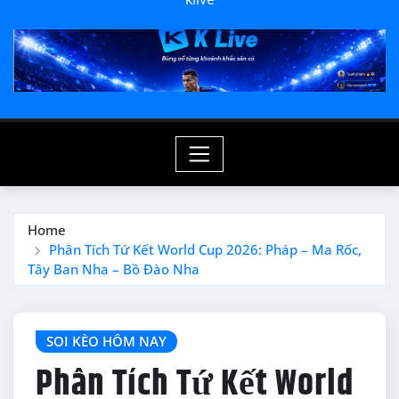
Home
Phân Tích Tứ Kết World Cup 2026: Pháp – Ma Rốc,
Tây Ban Nha – Bồ Đào Nha
SOI KÈO HÔM NAY
Phân Tích Tứ Kết World