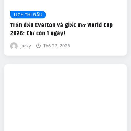
LỊCH THI ĐẤU
Trận đấu Everton và giấc mơ World Cup
2026: Chỉ còn 1 ngày!
jacky
Th6 27, 2026