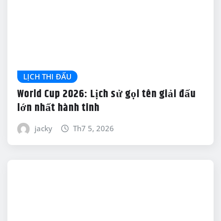
LỊCH THI ĐẤU
World Cup 2026: Lịch sử gọi tên giải đấu
lớn nhất hành tinh
jacky
Th7 5, 2026