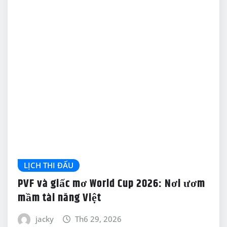
LỊCH THI ĐẤU
PVF và giấc mơ World Cup 2026: Nơi ươm
mầm tài năng Việt
jacky
Th6 29, 2026