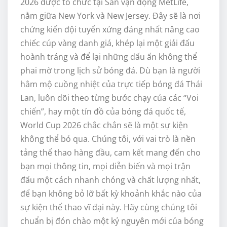
2026 được tổ chức tại Sân vận động MetLife,
nằm giữa New York và New Jersey. Đây sẽ là nơi
chứng kiến đội tuyển xứng đáng nhất nâng cao
chiếc cúp vàng danh giá, khép lại một giải đấu
hoành tráng và để lại những dấu ấn không thể
phai mờ trong lịch sử bóng đá. Dù bạn là người
hâm mộ cuồng nhiệt của trực tiếp bóng đá Thái
Lan, luôn dõi theo từng bước chạy của các “Voi
chiến”, hay một tín đồ của bóng đá quốc tế,
World Cup 2026 chắc chắn sẽ là một sự kiện
không thể bỏ qua. Chúng tôi, với vai trò là nền
tảng thể thao hàng đầu, cam kết mang đến cho
bạn mọi thông tin, mọi diễn biến và mọi trận
đấu một cách nhanh chóng và chất lượng nhất,
để bạn không bỏ lỡ bất kỳ khoảnh khắc nào của
sự kiện thể thao vĩ đại này. Hãy cùng chúng tôi
chuẩn bị đón chào một kỷ nguyên mới của bóng