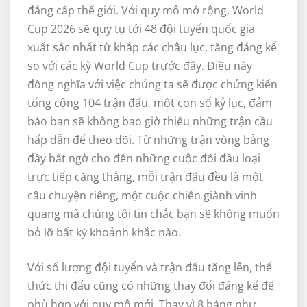
đẳng cấp thế giới. Với quy mô mở rộng, World
Cup 2026 sẽ quy tụ tới 48 đội tuyển quốc gia
xuất sắc nhất từ khắp các châu lục, tăng đáng kể
so với các kỳ World Cup trước đây. Điều này
đồng nghĩa với việc chúng ta sẽ được chứng kiến
tổng cộng 104 trận đấu, một con số kỷ lục, đảm
bảo bạn sẽ không bao giờ thiếu những trận cầu
hấp dẫn để theo dõi. Từ những trận vòng bảng
đầy bất ngờ cho đến những cuộc đối đầu loại
trực tiếp căng thẳng, mỗi trận đấu đều là một
câu chuyện riêng, một cuộc chiến giành vinh
quang mà chúng tôi tin chắc bạn sẽ không muốn
bỏ lỡ bất kỳ khoảnh khắc nào.
Với số lượng đội tuyển và trận đấu tăng lên, thể
thức thi đấu cũng có những thay đổi đáng kể để
phù hợp với quy mô mới. Thay vì 8 bảng như