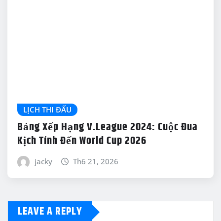
LỊCH THI ĐẤU
Bảng Xếp Hạng V.League 2024: Cuộc Đua
Kịch Tính Đến World Cup 2026
jacky
Th6 21, 2026
LEAVE A REPLY