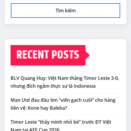
Tìm kiếm
RECENT POSTS
BLV Quang Huy: Việt Nam thắng Timor Leste 3-0,
nhưng đích ngắm thực sự là Indonesia
Man Utd đau đáu tìm “viên gạch cuối” cho hàng
tiền vệ: Kone hay Baleba?
Timor Leste “thấy mình nhỏ bé” trước ĐT Việt
Nam tại AFF Cup 2026