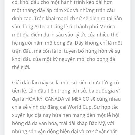
cỏ, khởi đầu cho một hành trình kéo dài hơn
một tháng đầy ắp cảm xúc và những trận cầu
đỉnh cao. Trận khai mạc lịch sử sẽ diễn ra tại Sân
vận động Azteca tráng lệ ở Thành phố Mexico,
một địa điểm đã in sâu vào ký ức của nhiều thế
hệ người hâm mộ bóng đá. Đây không chỉ là một
trận đấu, mà còn là lời tuyên bố hùng hồn về sự
khởi đầu của một kỷ nguyên mới cho bóng đá
thế giới.
Giải đấu lần này sẽ là một sự kiện chưa từng có
tiền lệ. Lần đầu tiên trong lịch sử, ba quốc gia vĩ
đại là HOA KỲ, CANADA và MEXICO sẽ cùng nhau
chia sẻ vinh dự đăng cai World Cup. Sự hợp tác
xuyên lục địa này hứa hẹn mang đến một lễ hội
bóng đá đa văn hóa, trải dài khắp Bắc Mỹ, với
những sân vận động hiện đại và cơ sở vật chất