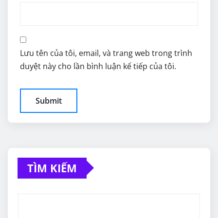
Lưu tên của tôi, email, và trang web trong trình
duyệt này cho lần bình luận kế tiếp của tôi.
TÌM KIẾM