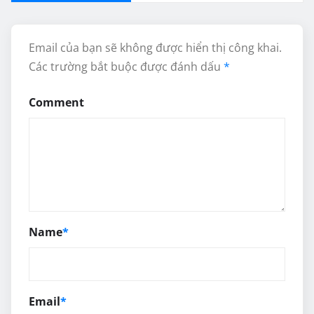
Email của bạn sẽ không được hiển thị công khai.
Các trường bắt buộc được đánh dấu
*
Comment
Name
*
Email
*