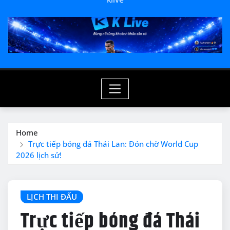
Home
Trực tiếp bóng đá Thái Lan: Đón chờ World Cup
2026 lịch sử!
LỊCH THI ĐẤU
Trực tiếp bóng đá Thái