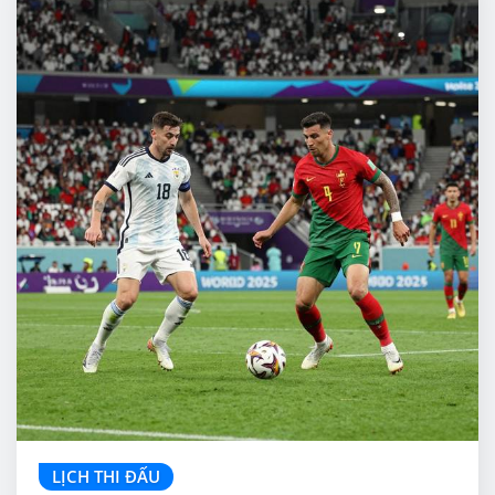
LỊCH THI ĐẤU