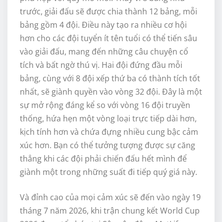
trước, giải đấu sẽ được chia thành 12 bảng, mỗi
bảng gồm 4 đội. Điều này tạo ra nhiều cơ hội
hơn cho các đội tuyển ít tên tuổi có thể tiến sâu
vào giải đấu, mang đến những câu chuyện cổ
tích và bất ngờ thú vị. Hai đội đứng đầu mỗi
bảng, cùng với 8 đội xếp thứ ba có thành tích tốt
nhất, sẽ giành quyền vào vòng 32 đội. Đây là một
sự mở rộng đáng kể so với vòng 16 đội truyền
thống, hứa hẹn một vòng loại trực tiếp dài hơn,
kịch tính hơn và chứa đựng nhiều cung bậc cảm
xúc hơn. Bạn có thể tưởng tượng được sự căng
thẳng khi các đội phải chiến đấu hết mình để
giành một trong những suất đi tiếp quý giá này.
Và đỉnh cao của mọi cảm xúc sẽ đến vào ngày 19
tháng 7 năm 2026, khi trận chung kết World Cup