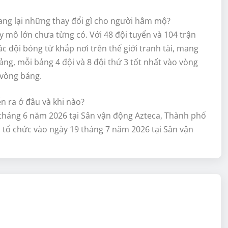
ang lại những thay đổi gì cho người hâm mộ?
y mô lớn chưa từng có. Với 48 đội tuyển và 104 trận
c đội bóng từ khắp nơi trên thế giới tranh tài, mang
bảng, mỗi bảng 4 đội và 8 đội thứ 3 tốt nhất vào vòng
 vòng bảng.
n ra ở đâu và khi nào?
 tháng 6 năm 2026 tại Sân vận động Azteca, Thành phố
c tổ chức vào ngày 19 tháng 7 năm 2026 tại Sân vận