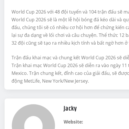
World Cup 2026 với 48 đội tuyển và 104 trận đấu sẽ m
World Cup 2026 sẽ là một lễ hội bóng đá kéo dài và qu
đấu, chúng tôi sẽ có nhiều cơ hội hơn để chứng kiến cá
lại sự đa dạng về lối chơi và câu chuyện. Thể thức 12 
32 đội cũng sẽ tạo ra nhiều kịch tính và bất ngờ hơn ở
Trận đấu khai mạc và chung kết World Cup 2026 sẽ diễ
Trận khai mạc World Cup 2026 sẽ diễn ra vào ngày 11
Mexico. Trận chung kết, đỉnh cao của giải đấu, sẽ đượ
động MetLife, New York/New Jersey.
jacky
Website: