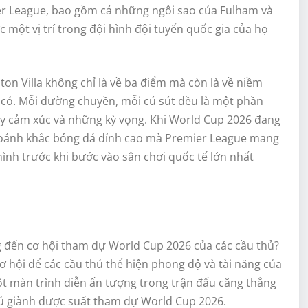
ier League, bao gồm cả những ngôi sao của Fulham và
 một vị trí trong đội hình đội tuyển quốc gia của họ
on Villa không chỉ là về ba điểm mà còn là về niềm
cỏ. Mỗi đường chuyền, mỗi cú sút đều là một phần
ầy cảm xúc và những kỳ vọng. Khi World Cup 2026 đang
hoảnh khắc bóng đá đỉnh cao mà Premier League mang
 mình trước khi bước vào sân chơi quốc tế lớn nhất
g đến cơ hội tham dự World Cup 2026 của các cầu thủ?
ơ hội để các cầu thủ thể hiện phong độ và tài năng của
ột màn trình diễn ấn tượng trong trận đấu căng thẳng
hủ giành được suất tham dự World Cup 2026.