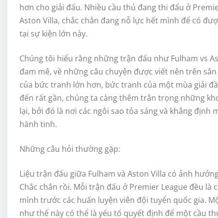
hơn cho giải đấu. Nhiều cầu thủ đang thi đấu ở Prem
Aston Villa, chắc chắn đang nỗ lực hết mình để có được
tại sự kiện lớn này.
Chúng tôi hiểu rằng những trận đấu như Fulham vs Ast
đam mê, về những câu chuyện được viết nên trên sân 
của bức tranh lớn hơn, bức tranh của một mùa giải đ
đến rất gần, chúng ta càng thêm trân trọng những k
lại, bởi đó là nơi các ngôi sao tỏa sáng và khẳng định
hành tinh.
Những câu hỏi thường gặp:
Liệu trận đấu giữa Fulham và Aston Villa có ảnh hưởn
Chắc chắn rồi. Mỗi trận đấu ở Premier League đều là c
mình trước các huấn luyện viên đội tuyển quốc gia. M
như thế này có thể là yếu tố quyết định để một cầu t