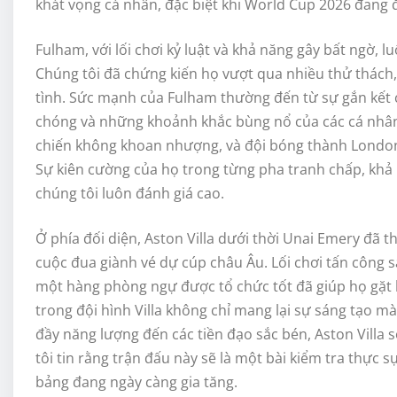
khát vọng cá nhân, đặc biệt khi World Cup 2026 đang 
Fulham, với lối chơi kỷ luật và khả năng gây bất ngờ, 
Chúng tôi đã chứng kiến họ vượt qua nhiều thử thách,
tình. Sức mạnh của Fulham thường đến từ sự gắn kết 
chóng và những khoảnh khắc bùng nổ của các cá nhân.
chiến không khoan nhượng, và đội bóng thành London
Sự kiên cường của họ trong từng pha tranh chấp, khả 
chúng tôi luôn đánh giá cao.
Ở phía đối diện, Aston Villa dưới thời Unai Emery đã 
cuộc đua giành vé dự cúp châu Âu. Lối chơi tấn công s
một hàng phòng ngự được tổ chức tốt đã giúp họ gặt 
trong đội hình Villa không chỉ mang lại sự sáng tạo m
đầy năng lượng đến các tiền đạo sắc bén, Aston Villa
tôi tin rằng trận đấu này sẽ là một bài kiểm tra thực sự
bảng đang ngày càng gia tăng.