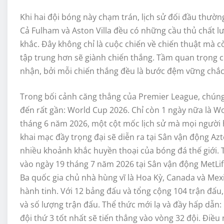
Khi hai đội bóng này chạm trán, lịch sử đối đầu thườ
Cả Fulham và Aston Villa đều có những cầu thủ chất l
khắc. Đây không chỉ là cuộc chiến về chiến thuật mà cò
tập trung hơn sẽ giành chiến thắng. Tầm quan trọng c
nhận, bởi mỗi chiến thắng đều là bước đệm vững chắc 
Trong bối cảnh căng thẳng của Premier League, chúng
đến rất gần: World Cup 2026. Chỉ còn 1 ngày nữa là W
tháng 6 năm 2026, một cột mốc lịch sử mà mọi người
khai mạc đầy trọng đại sẽ diễn ra tại Sân vận động A
nhiều khoảnh khắc huyền thoại của bóng đá thế giới. T
vào ngày 19 tháng 7 năm 2026 tại Sân vận động MetLi
Ba quốc gia chủ nhà hùng vĩ là Hoa Kỳ, Canada và Mex
hành tinh. Với 12 bảng đấu và tổng cộng 104 trận đấu
và số lượng trận đấu. Thể thức mới lạ và đầy hấp dẫn:
đội thứ 3 tốt nhất sẽ tiến thẳng vào vòng 32 đội. Điều