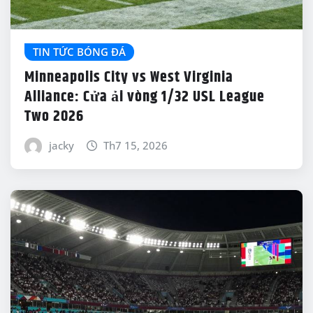
TIN TỨC BÓNG ĐÁ
Minneapolis City vs West Virginia
Alliance: Cửa ải vòng 1/32 USL League
Two 2026
jacky
Th7 15, 2026