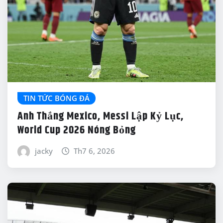
TIN TỨC BÓNG ĐÁ
Anh Thắng Mexico, Messi Lập Kỷ Lục,
World Cup 2026 Nóng Bỏng
jacky
Th7 6, 2026