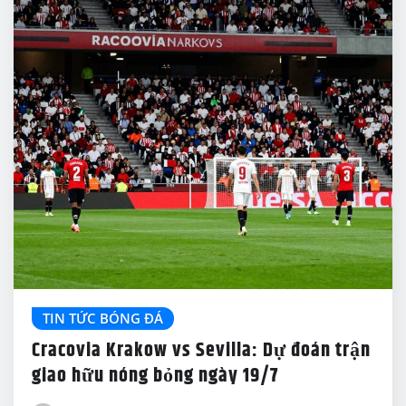
TIN TỨC BÓNG ĐÁ
Cracovia Krakow vs Sevilla: Dự đoán trận
giao hữu nóng bỏng ngày 19/7