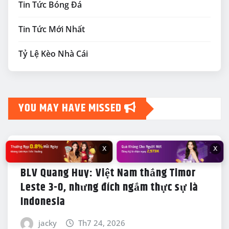
Tin Tức Bóng Đá
Tin Tức Mới Nhất
Tỷ Lệ Kèo Nhà Cái
YOU MAY HAVE MISSED
x
x
TIN TỨC MỚI NHẤT
BLV Quang Huy: Việt Nam thắng Timor
Leste 3-0, nhưng đích ngắm thực sự là
Indonesia
jacky
Th7 24, 2026