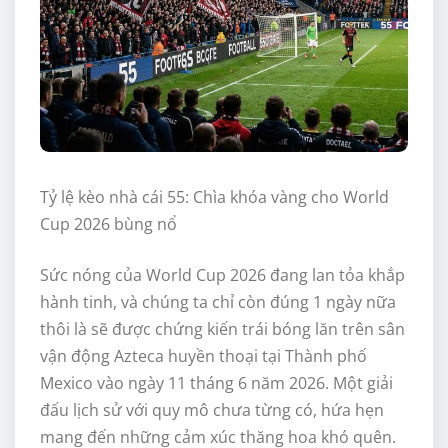
Tỷ lệ kèo nhà cái 55: Chìa khóa vàng cho World
Cup 2026 bùng nổ
Sức nóng của World Cup 2026 đang lan tỏa khắp
hành tinh, và chúng ta chỉ còn đúng 1 ngày nữa
thôi là sẽ được chứng kiến trái bóng lăn trên sân
vận động Azteca huyền thoại tại Thành phố
Mexico vào ngày 11 tháng 6 năm 2026. Một giải
đấu lịch sử với quy mô chưa từng có, hứa hẹn
mang đến những cảm xúc thăng hoa khó quên.