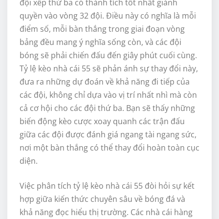
đội xếp thứ ba có thành tích tốt nhất giành
quyền vào vòng 32 đội. Điều này có nghĩa là mỗi
điểm số, mỗi bàn thắng trong giai đoạn vòng
bảng đều mang ý nghĩa sống còn, và các đội
bóng sẽ phải chiến đấu đến giây phút cuối cùng.
Tỷ lệ kèo nhà cái 55 sẽ phản ánh sự thay đổi này,
đưa ra những dự đoán về khả năng đi tiếp của
các đội, không chỉ dựa vào vị trí nhất nhì mà còn
cả cơ hội cho các đội thứ ba. Bạn sẽ thấy những
biến động kèo cược xoay quanh các trận đấu
giữa các đội được đánh giá ngang tài ngang sức,
nơi một bàn thắng có thể thay đổi hoàn toàn cục
diện.
Việc phân tích tỷ lệ kèo nhà cái 55 đòi hỏi sự kết
hợp giữa kiến thức chuyên sâu về bóng đá và
khả năng đọc hiểu thị trường. Các nhà cái hàng