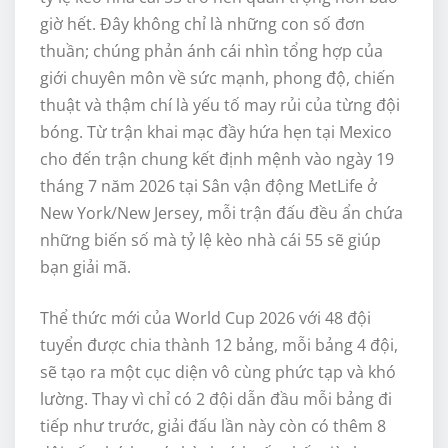
giờ hết. Đây không chỉ là những con số đơn
thuần; chúng phản ánh cái nhìn tổng hợp của
giới chuyên môn về sức mạnh, phong độ, chiến
thuật và thậm chí là yếu tố may rủi của từng đội
bóng. Từ trận khai mạc đầy hứa hẹn tại Mexico
cho đến trận chung kết định mệnh vào ngày 19
tháng 7 năm 2026 tại Sân vận động MetLife ở
New York/New Jersey, mỗi trận đấu đều ẩn chứa
những biến số mà tỷ lệ kèo nhà cái 55 sẽ giúp
bạn giải mã.
Thể thức mới của World Cup 2026 với 48 đội
tuyển được chia thành 12 bảng, mỗi bảng 4 đội,
sẽ tạo ra một cục diện vô cùng phức tạp và khó
lường. Thay vì chỉ có 2 đội dẫn đầu mỗi bảng đi
tiếp như trước, giải đấu lần này còn có thêm 8