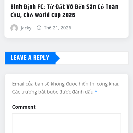
Bình Định FC: Từ Đất Võ Đến Sân Cỏ Toàn
Cầu, Chờ World Cup 2026
jacky
Th6 21, 2026
LEAVE A REPLY
Email của bạn sẽ không được hiển thị công khai.
Các trường bắt buộc được đánh dấu
*
Comment